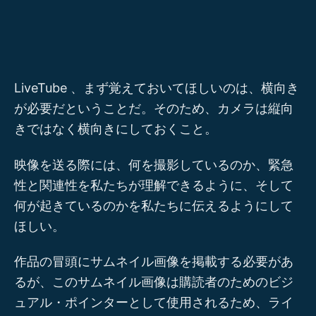
内
容
を
ス
LiveTube 、まず覚えておいてほしいのは、横向き
キ
が必要だということだ。そのため、カメラは縦向
ッ
きではなく横向きにしておくこと。
プ
映像を送る際には、何を撮影しているのか、緊急
性と関連性を私たちが理解できるように、そして
何が起きているのかを私たちに伝えるようにして
ほしい。
作品の冒頭にサムネイル画像を掲載する必要があ
るが、このサムネイル画像は購読者のためのビジ
ュアル・ポインターとして使用されるため、ライ