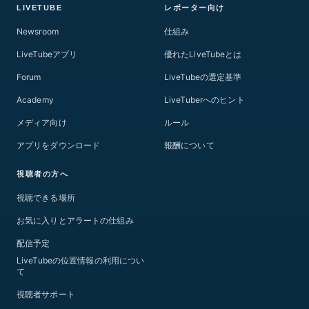
LIVETUBE
レポーター向け
Newsroom
仕組み
LiveTubeアプリ
優れたLiveTubeとは
Forum
LiveTubeの選定基準
Academy
LiveTuberへのヒント
メディア向け
ルール
アプリをダウンロード
報酬について
視聴者の方へ
視聴できる場所
お気に入りとアラートの仕組み
配信予定
LiveTubeの位置情報の利用につい
て
視聴者サポート