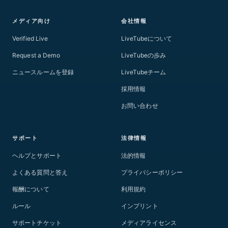
メディア向け
会社情報
Verified Live
LiveTubeについて
Request a Demo
LiveTubeの歩み
ニュースルームを登録
LiveTubeチーム
採用情報
お問い合わせ
サポート
法律情報
ヘルプとサポート
法的情報
よくある質問と答え
プライバシーポリシー
報酬について
利用規約
ルール
インプリント
サポートチケット
メディアライセンス