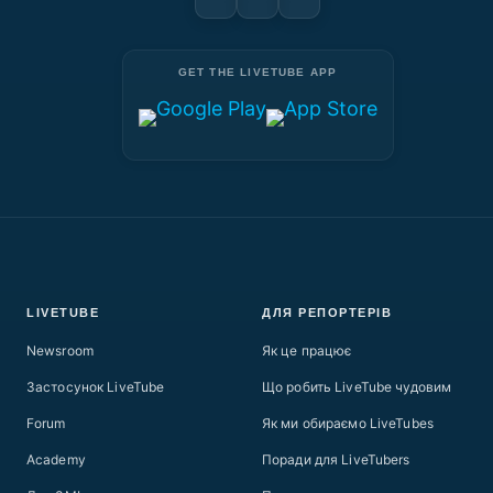
GET THE LIVETUBE APP
LIVETUBE
ДЛЯ РЕПОРТЕРІВ
Newsroom
Як це працює
Застосунок LiveTube
Що робить LiveTube чудовим
Forum
Як ми обираємо LiveTubes
Academy
Поради для LiveTubers