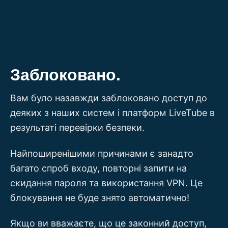
Перейти
до
вмісту
Заблоковано.
Вам було назавжди заблоковано доступ до
деяких з наших систем і платформ LiveTube в
результаті перевірки безпеки.
Найпоширенішими причинами є занадто
багато спроб входу, повторні запити на
скидання пароля та використання VPN. Це
блокування не буде знято автоматично!
Якщо ви вважаєте, що це законний доступ,