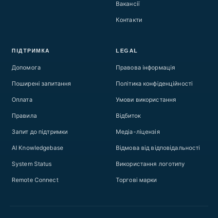
Вакансії
Контакти
ПІДТРИМКА
LEGAL
Допомога
Правова інформація
Поширені запитання
Політика конфіденційності
Оплата
Умови використання
Правила
Відбиток
Запит до підтримки
Медіа-ліцензія
AI Knowledgebase
Відмова від відповідальності
System Status
Використання логотипу
Remote Connect
Торгові марки