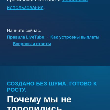
использования
.
Начните сейчас:
Правила LiveTube
·
Как устроены выплаты
·
Вопросы и ответы
СОЗДАНО БЕЗ ШУМА. ГОТОВО К
РОСТУ.
Почему мы не
торопились.