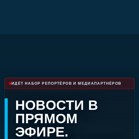
Перейти
к
содержимому
ИДЁТ НАБОР РЕПОРТЁРОВ И МЕДИАПАРТНЁРОВ
НОВОСТИ В
ПРЯМОМ
ЭФИРЕ.