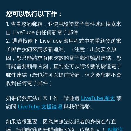
您可以執行以下作：
1. 查看您的郵箱，並使用驗證電子郵件連結搜索來
自 LiveTube 的任何新電子郵件
2. 通過按兩下 LiveTube 應用程式中的重新發送電
子郵件按鈕來請求新連結。（注意：出於安全原
因，您只能請求有限次數的電子郵件驗證連結。您
可能需要稍等片刻，直到您可以請求新的驗證電子
郵件連結（您也許可以提前按鍵，但之後您將不會
收到任何電子郵件 ）
如果仍然無法正常工作，請通過
LiveTube 聊天
或
訪問
LiveTube 支援論壇
與我們聯繫。
如果這很重要，因為您無法以記者的身份進行直
播，請聯繫我們新聞編輯室的一位製作人！
點擊這