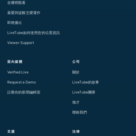
在哪裡觀看
最愛與提醒怎麼運作
即將播出
LiveTube如何使用您的位置資訊
Viewer Support
面向媒體
公司
Verified Live
關於
Request a Demo
LiveTube的故事
註冊你的新聞編輯室
LiveTube團隊
徵才
聯絡我們
支援
法律