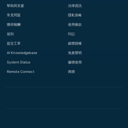
幫助與支援
法律資訊
常見問題
隱私策略
獲得報酬
使用條款
規則
印記
提交工單
媒體授權
AI Knowledgebase
免責聲明
System Status
徽標使用
Remote Connect
商標