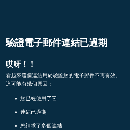
跳
至
主
要
內
驗證電子郵件連結已過期
容
哎呀！！
看起來這個連結用於驗證您的電子郵件不再有效。
這可能有幾個原因：
您已經使用了它
連結已過期
您請求了多個連結