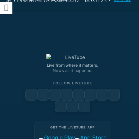
裡
Live from where it matters.
News as it happens.
FOLLOW LIVETUBE
GET THE LIVETUBE APP