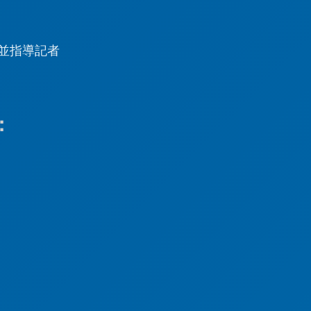
並指導記者
：