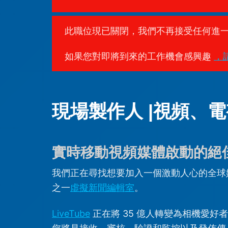
此職位現已關閉，我們不再接受任何進
如果您對即將到來的工作機會感興趣
，
現場製作人 |視頻、
實時移動視頻媒體啟動的絕
我們正在尋找想要加入一個激動人心的全球
之一
虛擬新聞編輯室
。
LiveTube
正在將 35 億人轉變為相機愛好