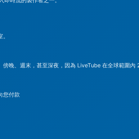
入即時流的製作者之一。
室。
。
晚、週末，甚至深夜，因為 LiveTube 在全球範圍內 2
向您付款