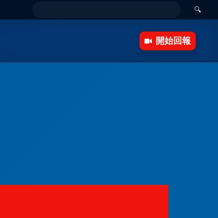
🔍
開始回報