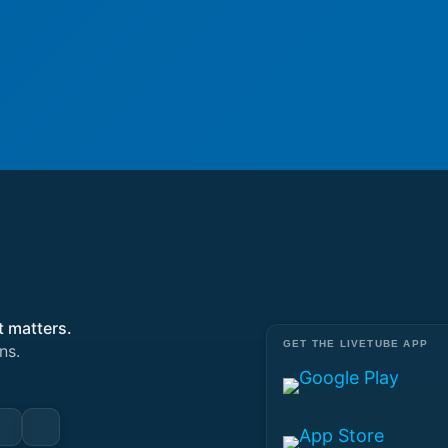
t matters.
GET THE LIVETUBE APP
ns.