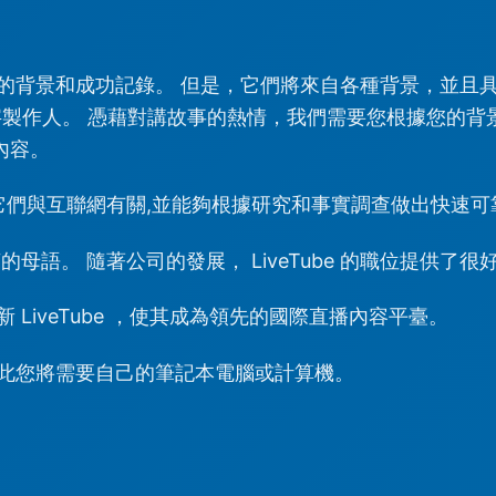
的背景和成功記錄。 但是，它們將來自各種背景，並且具
字製作人。 憑藉對講故事的熱情，我們需要您根據您的背
好內容。
它們與互聯網有關,並能夠根據研究和事實調查做出快速可
母語。 隨著公司的發展， LiveTube 的職位提供了很
LiveTube ，使其成為領先的國際直播內容平臺。
此您將需要自己的筆記本電腦或計算機。