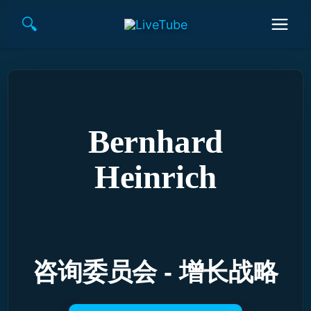
跳
🔍
至
内
容
Bernhard
Heinrich
咨询委员会 - 增长战略