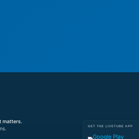
t matters.
GET THE LIVETUBE APP
ns.