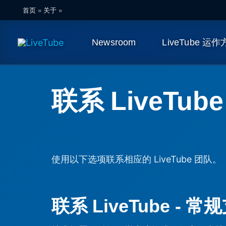
跳
首页
»
关于
»
至
内
Newsroom
LiveTube 运
容
联系 LiveTube
使用以下选项联系相应的 LiveTube 团队。
联系 LiveTube - 常