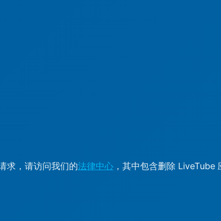
请求，请访问我们的
法律中心
，其中包含删除 LiveTu