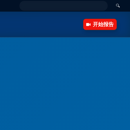
🔍
开始报告