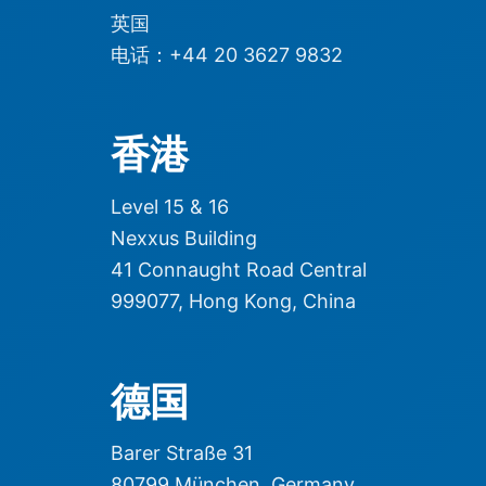
英国
电话：+44 20 3627 9832
香港
Level 15 & 16
Nexxus Building
41 Connaught Road Central
999077, Hong Kong, China
德国
Barer Straße 31
80799 München, Germany