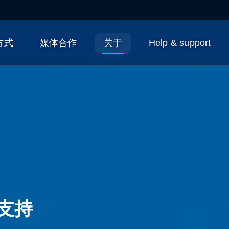
作方式
媒体合作
关于
Help & support
规支持