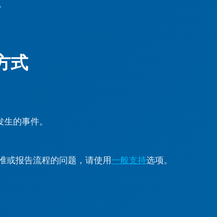
。
方式
在发生的事件。
准或报告流程的问题，请使用
一般支持
选项。