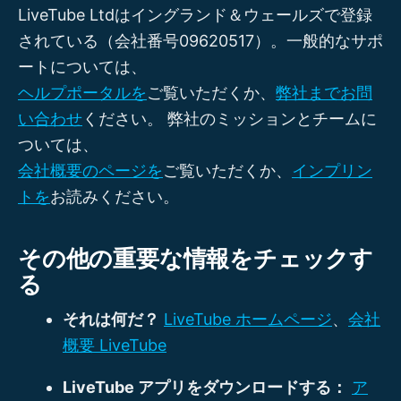
LiveTube Ltdはイングランド＆ウェールズで登録
されている（会社番号09620517）。一般的なサポ
ートについては、
ヘルプポータルを
ご覧いただくか、
弊社までお問
い合わせ
ください。 弊社のミッションとチームに
ついては、
会社概要のページを
ご覧いただくか、
インプリン
トを
お読みください。
その他の重要な情報をチェックす
る
それは何だ？
LiveTube ホームページ
、
会社
概要 LiveTube
LiveTube アプリをダウンロードする：
ア