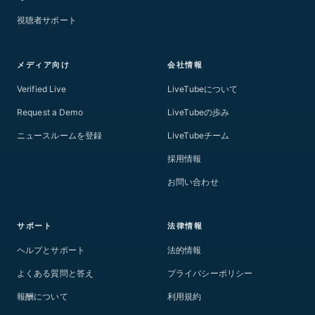
視聴者サポート
メディア向け
会社情報
Verified Live
LiveTubeについて
Request a Demo
LiveTubeの歩み
ニュースルームを登録
LiveTubeチーム
採用情報
お問い合わせ
サポート
法律情報
ヘルプとサポート
法的情報
よくある質問と答え
プライバシーポリシー
報酬について
利用規約