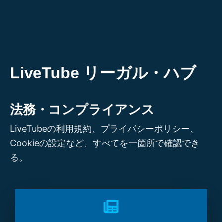
内
容
を
ス
キ
LiveTube リーガル・ハブ
ッ
プ
法務・コンプライアンス
LiveTubeの利用規約、プライバシーポリシー、
Cookieの設定など、すべてを一箇所で確認でき
る。