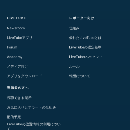
LIVETUBE
レポーター向け
Newsroom
仕組み
LiveTubeアプリ
優れたLiveTubeとは
Forum
LiveTubeの選定基準
Academy
LiveTuberへのヒント
メディア向け
ルール
アプリをダウンロード
報酬について
視聴者の方へ
視聴できる場所
お気に入りとアラートの仕組み
配信予定
LiveTubeの位置情報の利用につい
て