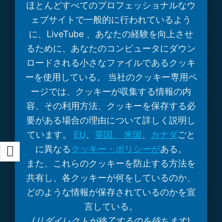
ほとんどすべてのプロフェッショナルなウ
ェブサイトで一般的に行われているよう
に、LiveTube 、あなたの経験を向上させ
るために、あなたのコンピュータにダウン
ロードされる小さなファイルであるクッキ
ーを使用している。 当社のクッキー専用ペ
ージでは、クッキーが収集する情報の内
容、その利用方法、クッキーを保存する必
要がある場合の理由について詳しく説明し
ています。
EU
、
英国、
米国
、
カナダ
ごと
に異なる
クッキー・ポリシーが
ある。
また、これらのクッキーを防止する方法を
共有し、各クッキーが何をしているのか、
どのような情報が保存されているのかを宣
言している。
(リダイレクトが終了するのを待ちます)