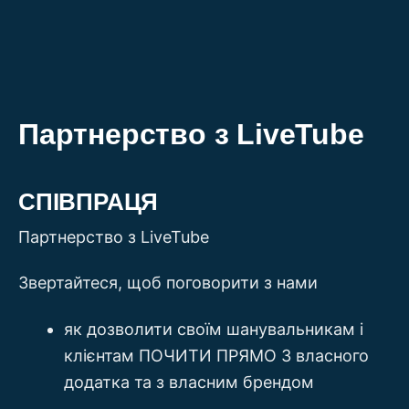
Перейти
до
вмісту
Партнерство з LiveTube
СПІВПРАЦЯ
Партнерство з LiveTube
Звертайтеся, щоб поговорити з нами
як дозволити своїм шанувальникам і
клієнтам ПОЧИТИ ПРЯМО З власного
додатка та з власним брендом