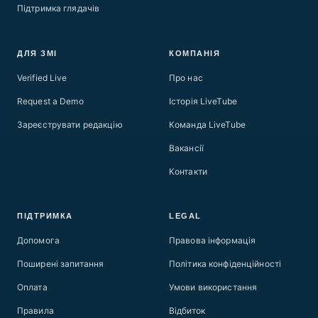
Підтримка глядачів
ДЛЯ ЗМІ
КОМПАНІЯ
Verified Live
Про нас
Request a Demo
Історія LiveTube
Зареєструвати редакцію
Команда LiveTube
Вакансії
Контакти
ПІДТРИМКА
LEGAL
Допомога
Правова інформація
Поширені запитання
Політика конфіденційності
Оплата
Умови використання
Правила
Відбиток