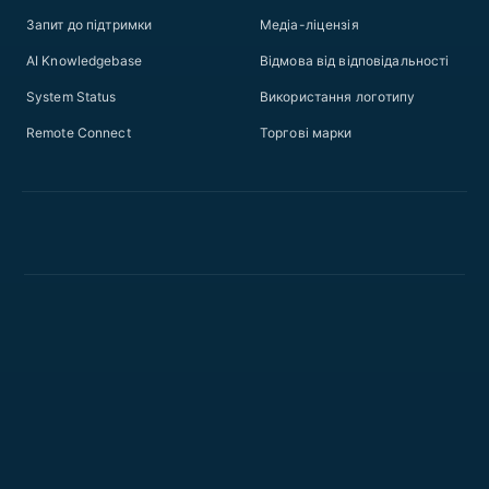
Запит до підтримки
Медіа-ліцензія
AI Knowledgebase
Відмова від відповідальності
System Status
Використання логотипу
Remote Connect
Торгові марки