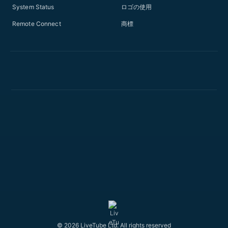
System Status
ロゴの使用
Remote Connect
商標
© 2026 LiveTube Ltd. All rights reserved