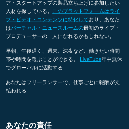
ア・スタートアップの製品立ち上げに参加したい
人材を探している。
このプラットフォームはライ
ブ・ビデオ・コンテンツに特化して
おり、あなた
は
バーチャル・ニュースルームの
最初のライブ・
プロデューサーの一人になれるかもしれない。
早朝、午後遅く、週末、深夜など、働きたい時間
帯や時間を選ぶことができる。
LiveTube
年中無休
でグローバルに活動する
あなたはフリーランサーで、仕事ごとに報酬が支
払われる。
あなたの責任