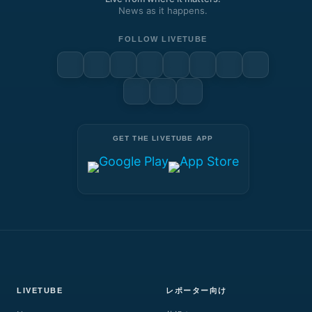
News as it happens.
FOLLOW LIVETUBE
GET THE LIVETUBE APP
LIVETUBE
レポーター向け