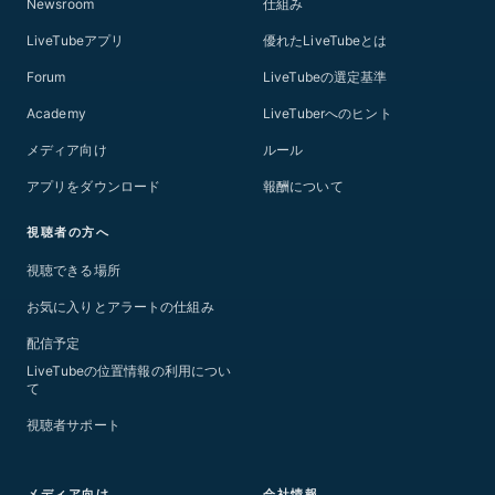
Newsroom
仕組み
LiveTubeアプリ
優れたLiveTubeとは
Forum
LiveTubeの選定基準
Academy
LiveTuberへのヒント
メディア向け
ルール
アプリをダウンロード
報酬について
視聴者の方へ
視聴できる場所
お気に入りとアラートの仕組み
配信予定
LiveTubeの位置情報の利用につい
て
視聴者サポート
メディア向け
会社情報