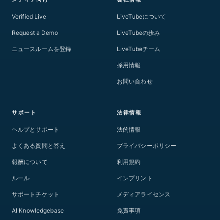
Verified Live
LiveTubeについて
Request a Demo
LiveTubeの歩み
ニュースルームを登録
LiveTubeチーム
採用情報
お問い合わせ
サポート
法律情報
ヘルプとサポート
法的情報
よくある質問と答え
プライバシーポリシー
報酬について
利用規約
ルール
インプリント
サポートチケット
メディアライセンス
AI Knowledgebase
免責事項