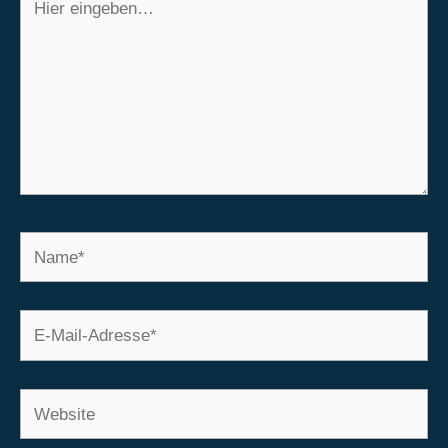
eingeben…
Name*
E-
Mail-
Adresse*
Website