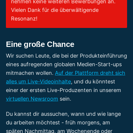
nehmen keine weiteren Bewerbungen an.
Vielen Dank für die überwältigende
Resonanz!
Eine große Chance
Wir suchen Leute, die bei der Produkteinführung
eines aufregenden globalen Medien-Start-ups
mitmachen wollen.
Auf der Plattform dreht sich
alles um Live-Videoinhalte
, und du könntest
einer der ersten Live-Produzenten in unserem
virtuellen Newsroom
sein.
Du kannst dir aussuchen, wann und wie lange
du arbeiten möchtest - früh morgens, am
späten Nachmittag, am Wochenende oder