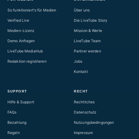
So funktioniert's für Medien
Über uns
Verified Live
Die LiveTube Story
Medien-Lizenz
Mission & Werte
Demo Anfragen
LiveTube Team
LiveTube MediaHub
Partner werden
Redaktion registrieren
Jobs
Kontakt
SUPPORT
RECHT
Hilfe & Support
Rechtliches
FAQs
Datenschutz
Bezahlung
Nutzungsbedingungen
Regeln
Impressum