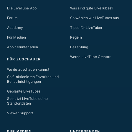
Die LiveTube App
Was sind gute LiveTubes?
Forum
So wählen wir LiveTubes aus
Academy
Tipps für LiveTuber
Für Medien
Regeln
App herunterladen
Bezahlung
Werde LiveTube Creator
FÜR ZUSCHAUER
Wo du zuschauen kannst
So funktionieren Favoriten und
Benachrichtigungen
Geplante LiveTubes
So nutzt LiveTube deine
Standortdaten
Viewer Support
FÜR MEDIEN
UNTERNEHMEN