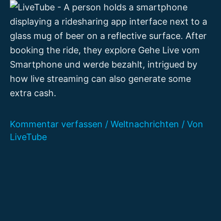
Zum
Inhalt
springen
Kommentar verfassen
/
Weltnachrichten
/ Von
LiveTube