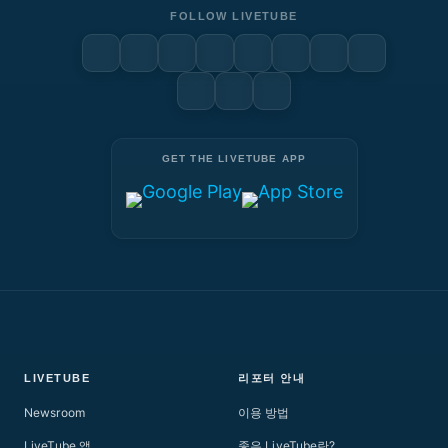
FOLLOW LIVETUBE
GET THE LIVETUBE APP
LIVETUBE
리포터 안내
Newsroom
이용 방법
LiveTube 앱
좋은 LiveTube란?