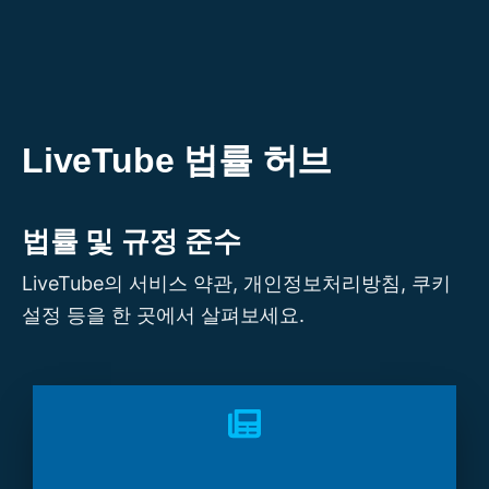
콘
텐
츠
로
건
LiveTube 법률 허브
너
뛰
법률 및 규정 준수
기
LiveTube의 서비스 약관, 개인정보처리방침, 쿠키
설정 등을 한 곳에서 살펴보세요.