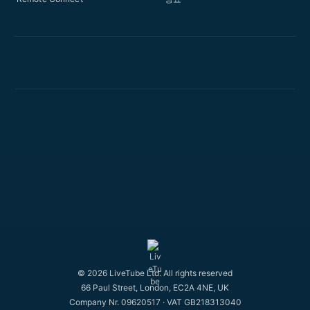
© 2026 LiveTube Ltd. All rights reserved
66 Paul Street, London, EC2A 4NE, UK
Company Nr. 09620517 · VAT GB218313040