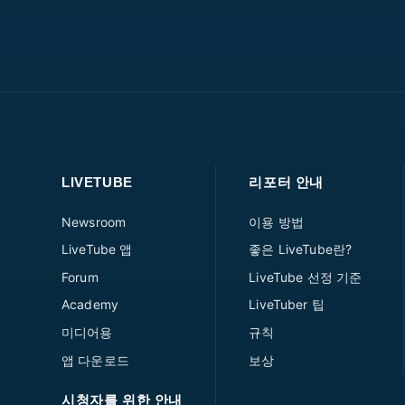
LIVETUBE
리포터 안내
Newsroom
이용 방법
LiveTube 앱
좋은 LiveTube란?
Forum
LiveTube 선정 기준
Academy
LiveTuber 팁
미디어용
규칙
앱 다운로드
보상
시청자를 위한 안내