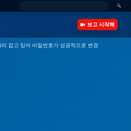
🔍
보고 시작해