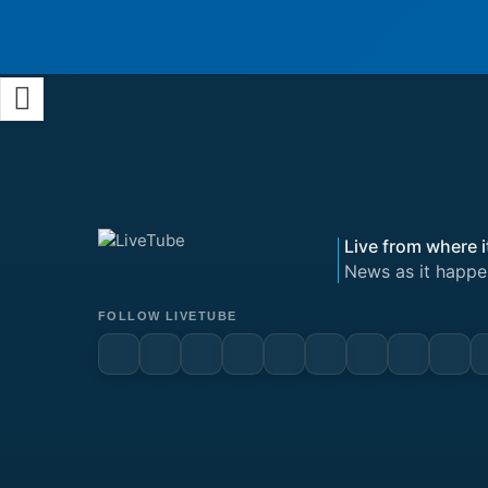
Live from where i
News as it happe
FOLLOW LIVETUBE