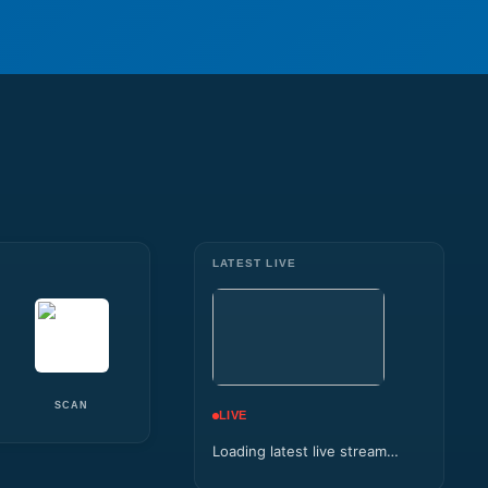
LATEST LIVE
SCAN
LIVE
Loading latest live stream…