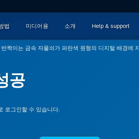
 방법
미디어용
소개
Help & support
성공
으로 로그인할 수 있습니다.