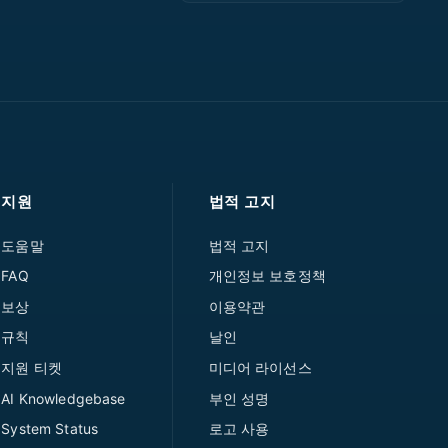
지원
법적 고지
도움말
법적 고지
FAQ
개인정보 보호정책
보상
이용약관
규칙
날인
지원 티켓
미디어 라이선스
AI Knowledgebase
부인 성명
System Status
로고 사용