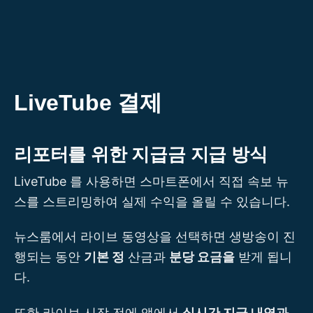
콘
텐
츠
로
건
LiveTube 결제
너
뛰
리포터를 위한 지급금 지급 방식
기
LiveTube 를 사용하면 스마트폰에서 직접 속보 뉴
스를 스트리밍하여 실제 수익을 올릴 수 있습니다.
뉴스룸에서 라이브 동영상을 선택하면 생방송이 진
행되는 동안
기본 정
산금과
분당 요금을
받게 됩니
다.
또한 라이브 시작 전에 앱에서
실시간 지급 내역과