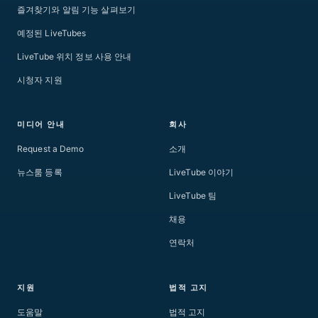
즐겨찾기와 알림 기능 살펴보기
예정된 LiveTubes
LiveTube 위치 정보 사용 안내
시청자 지원
미디어 안내
회사
Request a Demo
소개
뉴스룸 등록
LiveTube 이야기
LiveTube 팀
채용
연락처
지원
법적 고지
도움말
법적 고지