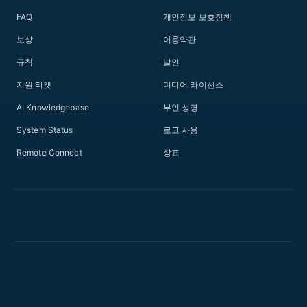
FAQ
개인정보 보호정책
보상
이용약관
규칙
날인
지원 티켓
미디어 라이선스
AI Knowledgebase
부인 성명
System Status
로고 사용
Remote Connect
상표