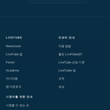
LIVETUBE
리포터 안내
Newsroom
이용 방법
LiveTube 앱
좋은 LiveTube란?
Forum
LiveTube 선정 기준
Academy
LiveTuber 팁
미디어용
규칙
앱 다운로드
보상
시청자를 위한 안내
시청할 수 있는 곳