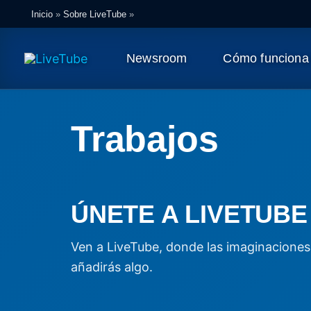
Ir
Inicio
»
Sobre LiveTube
»
al
contenido
Newsroom
Cómo funciona
Trabajos
ÚNETE A LIVETUBE
Ven a LiveTube, donde las imaginaciones i
añadirás algo.