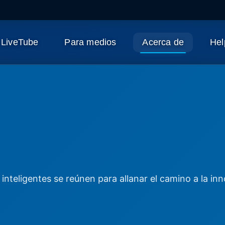
 LiveTube
Para medios
Acerca de
Hel
nteligentes se reúnen para allanar el camino a la inn