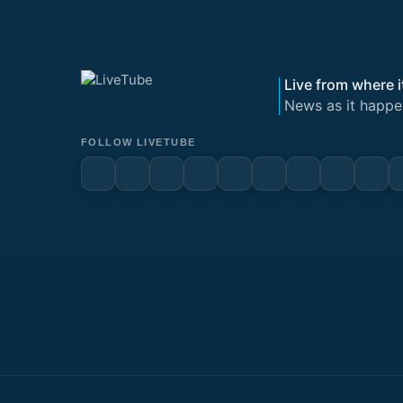
Live from where i
News as it happe
FOLLOW LIVETUBE