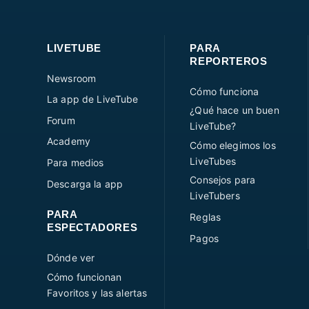
LIVETUBE
PARA
REPORTEROS
Newsroom
Cómo funciona
La app de LiveTube
¿Qué hace un buen
Forum
LiveTube?
Academy
Cómo elegimos los
LiveTubes
Para medios
Consejos para
Descarga la app
LiveTubers
PARA
Reglas
ESPECTADORES
Pagos
Dónde ver
Cómo funcionan
Favoritos y las alertas