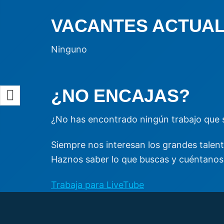
VACANTES ACTUA
Ninguno
¿NO ENCAJAS?
¿No has encontrado ningún trabajo que s
Siempre nos interesan los grandes talent
Haznos saber lo que buscas y cuéntanos 
Trabaja para LiveTube