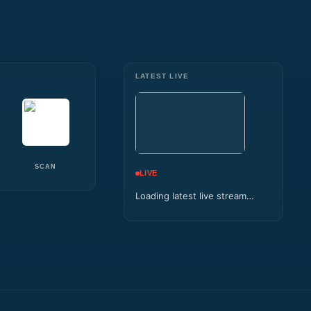
LATEST LIVE
SCAN
LIVE
Loading latest live stream…