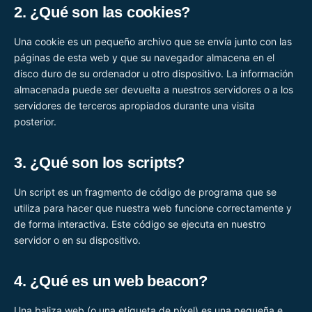
2. ¿Qué son las cookies?
Una cookie es un pequeño archivo que se envía junto con las
páginas de esta web y que su navegador almacena en el
disco duro de su ordenador u otro dispositivo. La información
almacenada puede ser devuelta a nuestros servidores o a los
servidores de terceros apropiados durante una visita
posterior.
3. ¿Qué son los scripts?
Un script es un fragmento de código de programa que se
utiliza para hacer que nuestra web funcione correctamente y
de forma interactiva. Este código se ejecuta en nuestro
servidor o en su dispositivo.
4. ¿Qué es un web beacon?
Una baliza web (o una etiqueta de píxel) es una pequeña e