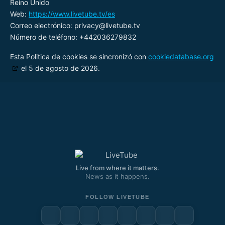
Reino Unido
Web:
https://www.livetube.tv/es
Correo electrónico:
privacy@
livetube.tv
Número de teléfono: +442036279832
Esta Politica de cookies se sincronizó con
cookiedatabase.org
el 5 de agosto de 2026.
Live from where it matters.
News as it happens.
FOLLOW LIVETUBE