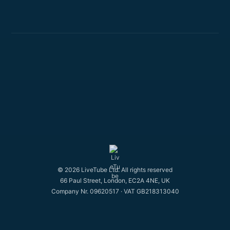
© 2026 LiveTube Ltd. All rights reserved
66 Paul Street, London, EC2A 4NE, UK
Company Nr. 09620517 · VAT GB218313040