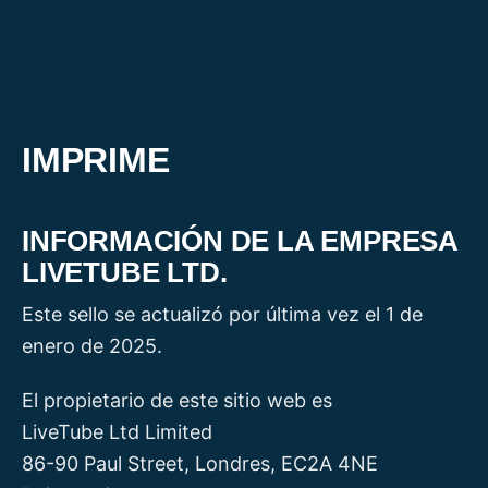
Ir
al
contenido
IMPRIME
INFORMACIÓN DE LA EMPRESA
LIVETUBE LTD.
Este sello se actualizó por última vez el 1 de
enero de 2025.
El propietario de este sitio web es
LiveTube Ltd Limited
86-90 Paul Street, Londres, EC2A 4NE