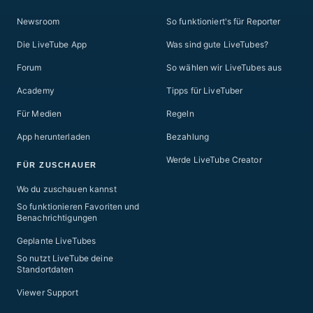
Newsroom
So funktioniert's für Reporter
Die LiveTube App
Was sind gute LiveTubes?
Forum
So wählen wir LiveTubes aus
Academy
Tipps für LiveTuber
Für Medien
Regeln
App herunterladen
Bezahlung
Werde LiveTube Creator
FÜR ZUSCHAUER
Wo du zuschauen kannst
So funktionieren Favoriten und
Benachrichtigungen
Geplante LiveTubes
So nutzt LiveTube deine
Standortdaten
Viewer Support