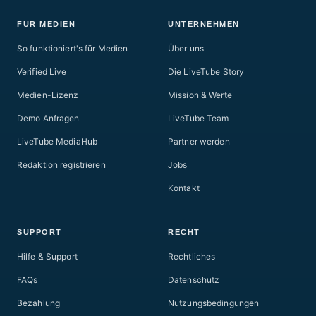
FÜR MEDIEN
UNTERNEHMEN
So funktioniert's für Medien
Über uns
Verified Live
Die LiveTube Story
Medien-Lizenz
Mission & Werte
Demo Anfragen
LiveTube Team
LiveTube MediaHub
Partner werden
Redaktion registrieren
Jobs
Kontakt
SUPPORT
RECHT
Hilfe & Support
Rechtliches
FAQs
Datenschutz
Bezahlung
Nutzungsbedingungen