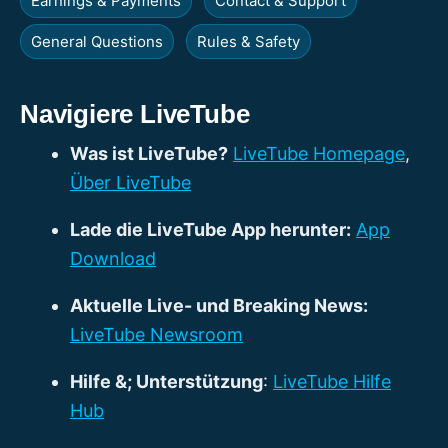
Earnings & Payments
Contact & Support
General Questions
Rules & Safety
Navigiere LiveTube
Was ist LiveTube?
LiveTube Homepage
,
Über LiveTube
Lade die LiveTube App herunter:
App
Download
Aktuelle Live- und Breaking News:
LiveTube Newsroom
Hilfe &; Unterstützung
:
LiveTube Hilfe
Hub