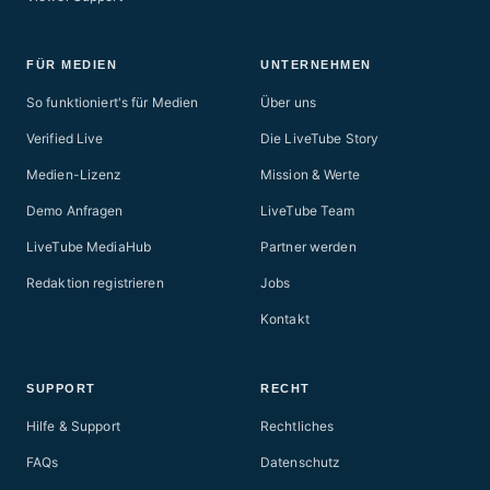
FÜR MEDIEN
UNTERNEHMEN
So funktioniert's für Medien
Über uns
Verified Live
Die LiveTube Story
Medien-Lizenz
Mission & Werte
Demo Anfragen
LiveTube Team
LiveTube MediaHub
Partner werden
Redaktion registrieren
Jobs
Kontakt
SUPPORT
RECHT
Hilfe & Support
Rechtliches
FAQs
Datenschutz