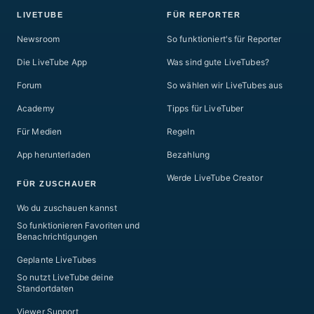
LIVETUBE
FÜR REPORTER
Newsroom
So funktioniert's für Reporter
Die LiveTube App
Was sind gute LiveTubes?
Forum
So wählen wir LiveTubes aus
Academy
Tipps für LiveTuber
Für Medien
Regeln
App herunterladen
Bezahlung
Werde LiveTube Creator
FÜR ZUSCHAUER
Wo du zuschauen kannst
So funktionieren Favoriten und
Benachrichtigungen
Geplante LiveTubes
So nutzt LiveTube deine
Standortdaten
Viewer Support