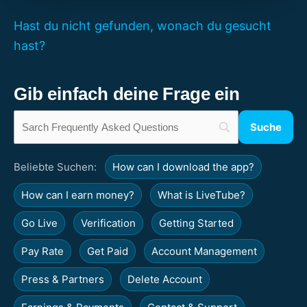
Hast du nicht gefunden, wonach du gesucht
hast?
Gib einfach deine Frage ein
Beliebte Suchen:
How can I download the app?
How can I earn money?
What is LiveTube?
Go Live
Verification
Getting Started
Pay Rate
Get Paid
Account Management
Press & Partners
Delete Account