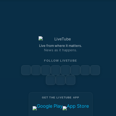
Live from where it matters.
News as it happens.
FOLLOW LIVETUBE
GET THE LIVETUBE APP