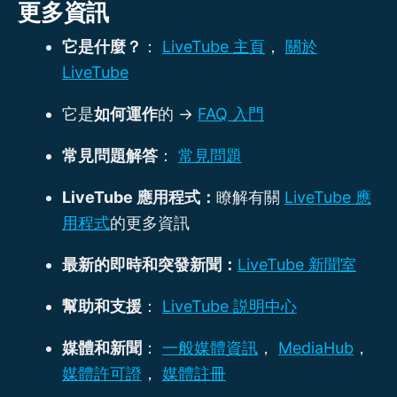
更多資訊
它是什麼？
：
LiveTube 主頁
，
關於
LiveTube
它是
如何運作
的 ->
FAQ 入門
常見問題解答
：
常見問題
LiveTube 應用程式：
瞭解有關
LiveTube 應
用程式
的更多資訊
最新的即時和突發新聞：
LiveTube 新聞室
幫助和支援
：
LiveTube 説明中心
媒體和新聞
：
一般媒體資訊
，
MediaHub
，
媒體許可證
，
媒體註冊