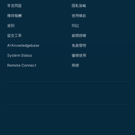
常見問題
隱私策略
獲得報酬
使用條款
規則
印記
提交工單
媒體授權
AI Knowledgebase
免責聲明
System Status
徽標使用
Remote Connect
商標