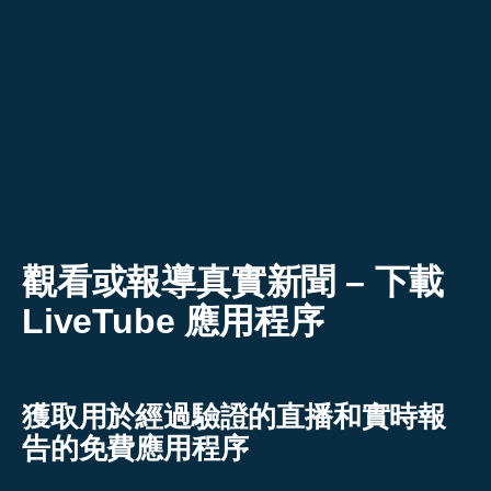
跳
至
主
要
內
容
觀看或報導真實新聞 – 下載
LiveTube 應用程序
獲取用於經過驗證的直播和實時報
告的免費應用程序