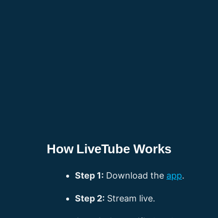
How LiveTube Works
Step 1:
Download the
app
.
Step 2:
Stream live.