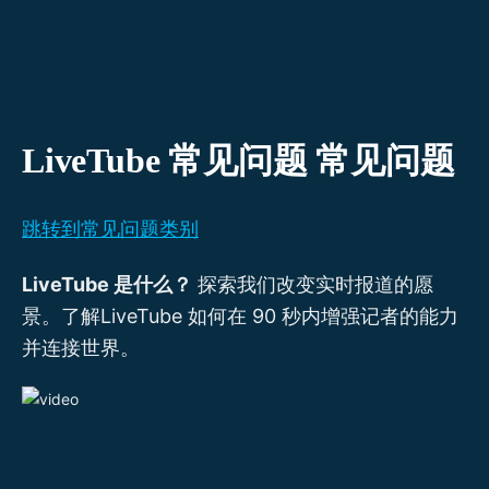
跳
至
内
容
LiveTube 常见问题 常见问题
跳转到常见问题类别
LiveTube 是什么？
探索我们改变实时报道的愿
景。了解LiveTube 如何在 90 秒内增强记者的能力
并连接世界。