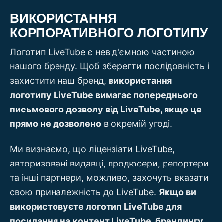
ВИКОРИСТАННЯ
КОРПОРАТИВНОГО ЛОГОТИПУ
Логотип LiveTube є невід'ємною частиною
нашого бренду. Щоб зберегти послідовність і
захистити наш бренд,
використання
логотипу LiveTube вимагає попереднього
письмового дозволу від LiveTube, якщо це
прямо не дозволено
в окремій угоді.
Ми визнаємо, що ліцензіати LiveTube,
авторизовані видавці, продюсери, репортери
та інші партнери, можливо, захочуть вказати
свою приналежність до LiveTube.
Якщо ви
використовуєте логотип LiveTube для
посилання на контент LiveTube, брендингу