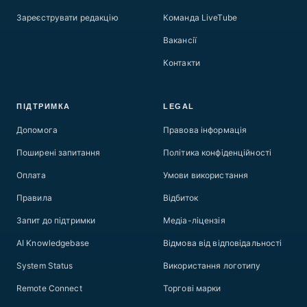
Зареєструвати редакцію
Команда LiveTube
Вакансії
Контакти
ПІДТРИМКА
LEGAL
Допомога
Правова інформація
Поширені запитання
Політика конфіденційності
Оплата
Умови використання
Правила
Відбиток
Запит до підтримки
Медіа-ліцензія
AI Knowledgebase
Відмова від відповідальності
System Status
Використання логотипу
Remote Connect
Торгові марки