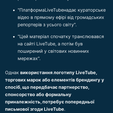
"ПлатформаLiveTubeнадає кураторське
відео в прямому ефірі від громадських
репортерів з усього світу".
"Цей матеріал спочатку транслювався
на сайті LiveTube, а потім був
поширений у світових новинних
мережах".
Однак
використання логотипу LiveTube,
торгових марок або елементів брендингу у
спосіб, що передбачає партнерство,
спонсорство або формальну
приналежність, потребує попередньої
письмової згоди LiveTube
.