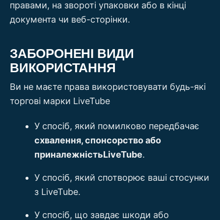
правами, на звороті упаковки або в кінці
документа чи веб-сторінки.
ЗАБОРОНЕНІ ВИДИ
ВИКОРИСТАННЯ
Ви не маєте права використовувати будь-які
торгові марки LiveTube
У спосіб, який помилково передбачає
схвалення, спонсорство або
приналежністьLiveTube
.
У спосіб, який спотворює ваші стосунки
з LiveTube.
У спосіб, що завдає шкоди або