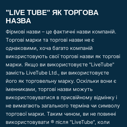
"LIVE TUBE" ЯК ТОРГОВА
НАЗВА
Фірмові назви – це фактичні назви компаній.
Торгові марки та торгові назви не є
однаковими, хоча багато компаній
використовують свої торгові назви як торгові
марки. Якщо ви використовуєте "LiveTube"
замість LiveTube Ltd., ви використовуєте
його як торговельну марку. Оскільки вони є
іменниками, торгові назви можуть
використовуватися в присвійному відмінку і
не вимагають загального терміна чи символу
торгової марки. Таким чином, ви не повинні
використовувати ® після "LiveTube", коли