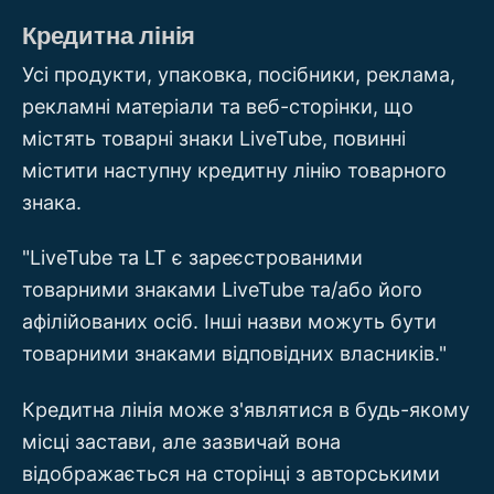
Кредитна лінія
Усі продукти, упаковка, посібники, реклама,
рекламні матеріали та веб-сторінки, що
містять товарні знаки LiveTube, повинні
містити наступну кредитну лінію товарного
знака.
"LiveTube та LT є зареєстрованими
товарними знаками LiveTube та/або його
афілійованих осіб. Інші назви можуть бути
товарними знаками відповідних власників."
Кредитна лінія може з'являтися в будь-якому
місці застави, але зазвичай вона
відображається на сторінці з авторськими