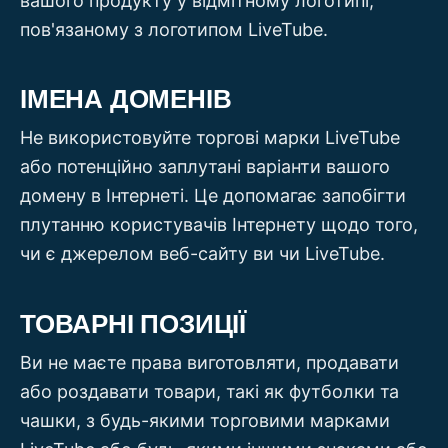
вашого продукту у відмітному логотипі,
пов'язаному з логотипом LiveTube.
ІМЕНА ДОМЕНІВ
Не використовуйте торгові марки LiveTube
або потенційно заплутані варіанти вашого
домену в Інтернеті. Це допомагає запобігти
плутанню користувачів Інтернету щодо того,
чи є джерелом веб-сайту ви чи LiveTube.
ТОВАРНІ ПОЗИЦІЇ
Ви не маєте права виготовляти, продавати
або роздавати товари, такі як футболки та
чашки, з будь-якими торговими марками