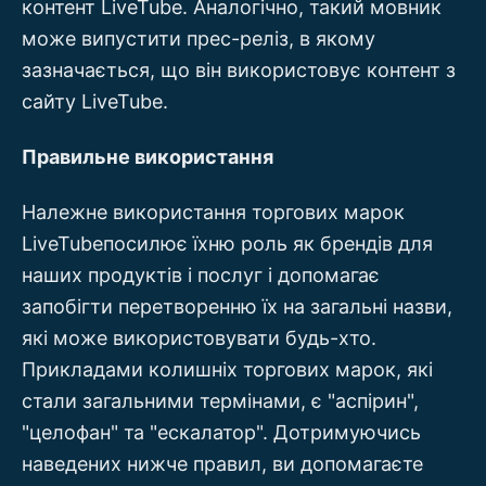
контент LiveTube. Аналогічно, такий мовник
може випустити прес-реліз, в якому
зазначається, що він використовує контент з
сайту LiveTube.
Правильне використання
Належне використання торгових марок
LiveTubeпосилює їхню роль як брендів для
наших продуктів і послуг і допомагає
запобігти перетворенню їх на загальні назви,
які може використовувати будь-хто.
Прикладами колишніх торгових марок, які
стали загальними термінами, є "аспірин",
"целофан" та "ескалатор". Дотримуючись
наведених нижче правил, ви допомагаєте