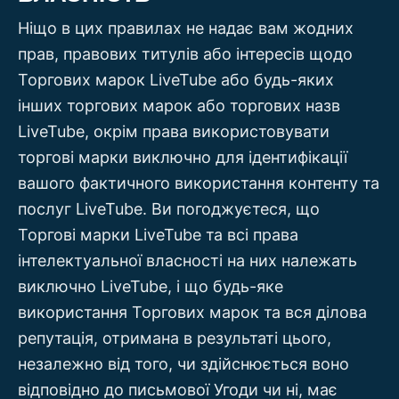
Ніщо в цих правилах не надає вам жодних
прав, правових титулів або інтересів щодо
Торгових марок LiveTube або будь-яких
інших торгових марок або торгових назв
LiveTube, окрім права використовувати
торгові марки виключно для ідентифікації
вашого фактичного використання контенту та
послуг LiveTube. Ви погоджуєтеся, що
Торгові марки LiveTube та всі права
інтелектуальної власності на них належать
виключно LiveTube, і що будь-яке
використання Торгових марок та вся ділова
репутація, отримана в результаті цього,
незалежно від того, чи здійснюється воно
відповідно до письмової Угоди чи ні, має