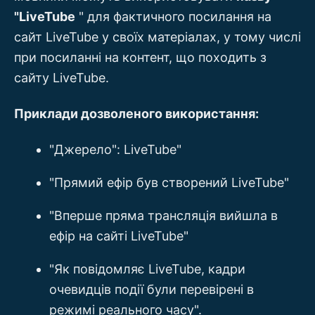
"LiveTube
" для фактичного посилання на
сайт LiveTube у своїх матеріалах, у тому числі
при посиланні на контент, що походить з
сайту LiveTube.
Приклади дозволеного використання:
"Джерело": LiveTube"
"Прямий ефір був створений LiveTube"
"Вперше пряма трансляція вийшла в
ефір на сайті LiveTube"
"Як повідомляє LiveTube, кадри
очевидців події були перевірені в
режимі реального часу".