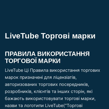
Перейти
до
вмісту
LiveTube Торгові марки
ПРАВИЛА ВИКОРИСТАННЯ
ТОРГОВОЇ МАРКИ
LiveTube Ці Правила використання торгових
марок призначені для ліцензіатів,
авторизованих торгових посередників,
розробників, клієнтів та інших сторін, які
бажають використовувати торгові марки,
назви та логотипи LiveTube("Торгові