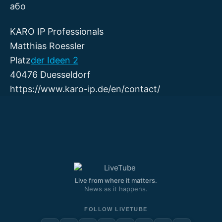
або
KARO IP Professionals
Matthias Roessler
Platz
der Ideen 2
40476 Duesseldorf
https://www.karo-ip.de/en/contact/
Live from where it matters.
News as it happens.
FOLLOW LIVETUBE