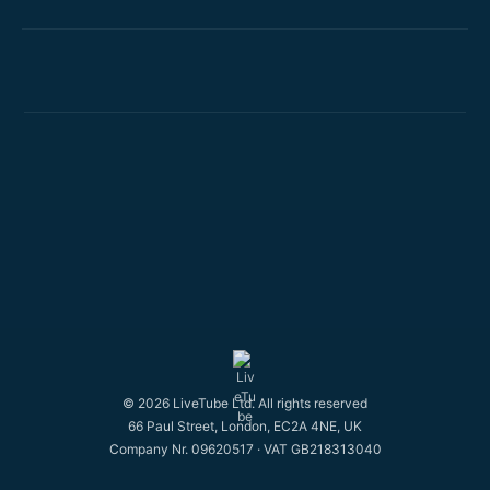
© 2026 LiveTube Ltd. All rights reserved
66 Paul Street, London, EC2A 4NE, UK
Company Nr. 09620517 · VAT GB218313040