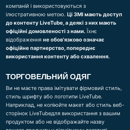
компаній і використовуються з
ілюстративною метою.
Ці ЗМІ мають доступ
до контенту LiveTube, а деякі з них мають
офіційні домовленості з нами.
Їхнє
відображення
не обов'язково означає
офіційне партнерство, попереднє
використання контенту або схвалення.
ТОРГОВЕЛЬНИЙ ОДЯГ
Ви не маєте права імітувати фірмовий стиль,
стиль шрифту або логотипи LiveTube.
Наприклад, не копіюйте макет або стиль веб-
сторінок LiveTubeдля використання з вашим
продуктом або не відображайте назву