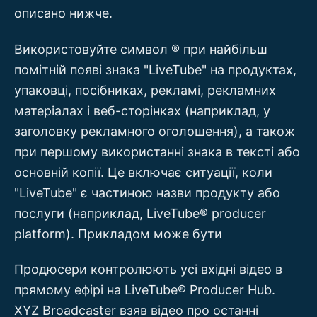
описано нижче.
Використовуйте символ ® при найбільш
помітній появі знака "LiveTube" на продуктах,
упаковці, посібниках, рекламі, рекламних
матеріалах і веб-сторінках (наприклад, у
заголовку рекламного оголошення), а також
при першому використанні знака в тексті або
основній копії. Це включає ситуації, коли
"LiveTube" є частиною назви продукту або
послуги (наприклад, LiveTube® producer
platform). Прикладом може бути
Продюсери контролюють усі вхідні відео в
прямому ефірі на LiveTube® Producer Hub.
XYZ Broadcaster взяв відео про останні