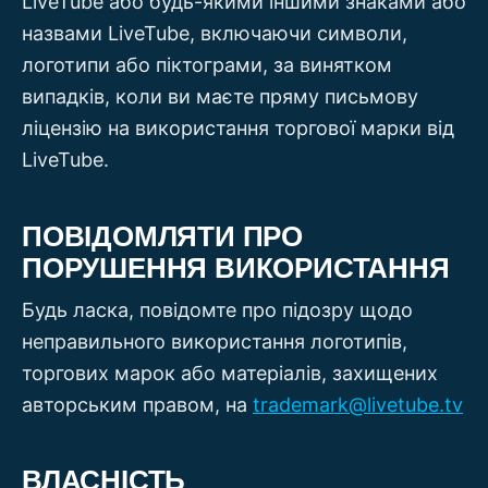
LiveTube або будь-якими іншими знаками або
назвами LiveTube, включаючи символи,
логотипи або піктограми, за винятком
випадків, коли ви маєте пряму письмову
ліцензію на використання торгової марки від
LiveTube.
ПОВІДОМЛЯТИ ПРО
ПОРУШЕННЯ ВИКОРИСТАННЯ
Будь ласка, повідомте про підозру щодо
неправильного використання логотипів,
торгових марок або матеріалів, захищених
авторським правом, на
trademark@livetube.tv
ВЛАСНІСТЬ