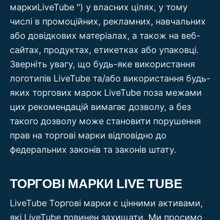
маркиLiveTube ") у власних цілях, у тому
числі в промоційних, рекламних, навчальних
або довідкових матеріалах, а також на веб-
сайтах, продуктах, етикетках або упаковці.
Зверніть увагу, що будь-яке використання
логотипів LiveTube та/або використання будь-
яких торгових марок LiveTube поза межами
цих рекомендацій вимагає дозволу, а без
такого дозволу може становити порушення
прав на торгові марки відповідно до
федеральних законів та законів штату.
ТОРГОВІ МАРКИ LIVE TUBE
LiveTube Торгові марки є цінними активами,
які LiveTube повинен захищати. Ми просимо