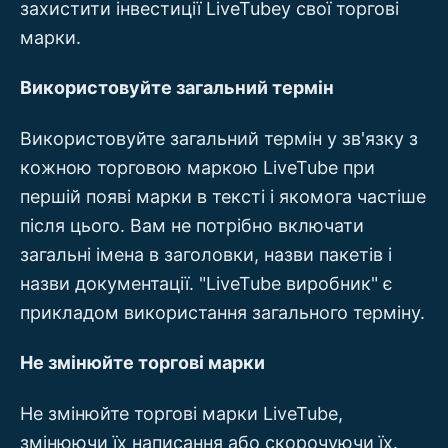
захистити інвестиції LiveTubeу свої торгові
марки.
Використовуйте загальний термін
Використовуйте загальний термін у зв'язку з
кожною торговою маркою LiveTube при
першій появі марки в тексті і якомога частіше
після цього. Вам не потрібно включати
загальні імена в заголовки, назви пакетів і
назви документації. "LiveTube виробник" є
прикладом використання загального терміну.
Не змінюйте торгові марки
Не змінюйте торгові марки LiveTube,
змінюючи їх написання або скорочуючи їх.