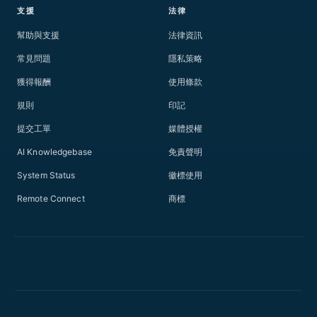
支援
法律
幫助與支援
法律資訊
常見問題
隱私策略
獲得報酬
使用條款
規則
印記
提交工單
媒體授權
AI Knowledgebase
免責聲明
System Status
徽標使用
Remote Connect
商標