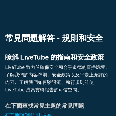
跳
至
主
要
內
常見問題解答 - 規則和安全
容
瞭解 LiveTube 的指南和安全政策
LiveTube 致力於確保安全和合乎道德的直播環境。
了解我們的內容準則、安全政策以及平臺上允許的
內容。了解我們如何驗證流、執行規則並使
LiveTube 成為實時報告的可信空間。
在下面查找常見主題的常見問題。
在其他FAQ類別中搜索