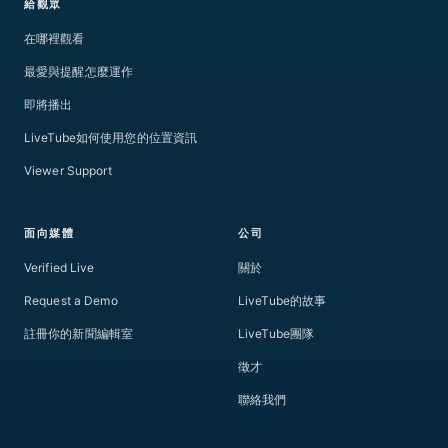
給觀眾
在哪裡觀看
最愛與提醒怎麼運作
即將播出
LiveTube如何使用您的位置資訊
Viewer Support
面向媒體
公司
Verified Live
關於
Request a Demo
LiveTube的故事
註冊你的新聞編輯室
LiveTube團隊
徵才
聯絡我們