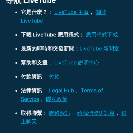
導航 LiveTube
它是什麼？
：
LiveTube 主頁
，
關於
LiveTube
下載 LiveTube 應用程式：
應用程式下載
最新的即時和突發新聞：
LiveTube 新聞室
幫助和支援
：
LiveTube 説明中心
付款資訊
：
付款
法律資訊
：
Legal Hub
，
Terms of
Service
，
隱私政策
取得聯繫
：
聯絡資訊
，
給我們發送訊息
，
線
上聊天