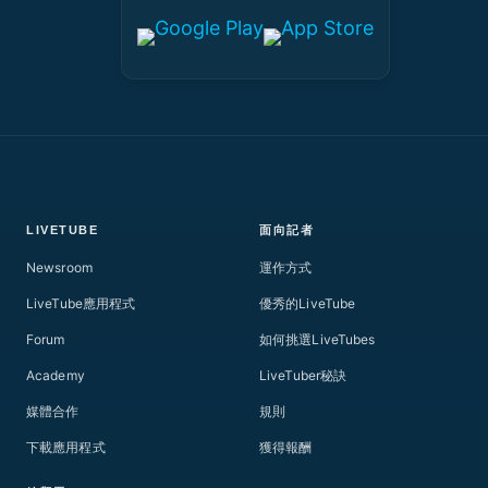
LIVETUBE
面向記者
Newsroom
運作方式
LiveTube應用程式
優秀的LiveTube
Forum
如何挑選LiveTubes
Academy
LiveTuber秘訣
媒體合作
規則
下載應用程式
獲得報酬